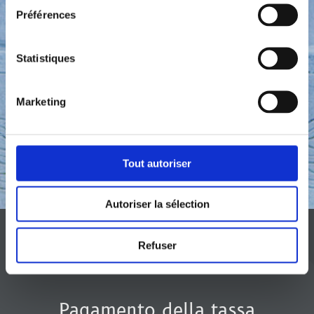
4
Préférences
Statistiques
Marketing
Tout autoriser
Autoriser la sélection
Refuser
Pagamento della tassa