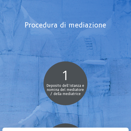
Procedura di mediazione
1
Deposito dell’istanza e
nomina del mediatore
/ della mediatrice