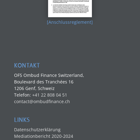
[Anschlussreglement]
KONTAKT
OFS Ombud Finance Switzerland,
Boulevard des Tranchées 16
1206 Genf, Schweiz
Telefon:
+41 22 808 04 51
contact@ombudfinance.ch
LINKS
Datenschutzerklärung
Mediationbericht 2020-2024