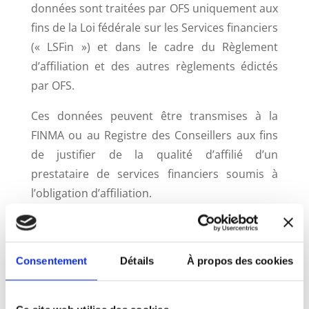
données sont traitées par OFS uniquement aux
fins de la Loi fédérale sur les Services financiers
(« LSFin ») et dans le cadre du Règlement
d’affiliation et des autres règlements édictés
par OFS.
Ces données peuvent être transmises à la
FINMA ou au Registre des Conseillers aux fins
de justifier de la qualité d’affilié d’un
prestataire de services financiers soumis à
l’obligation d’affiliation.
Des données sont également
collectées/traitées, lors du dépôt de demandes
de médiation, notamment aux fins de nommer
Consentement
Détails
À propos des cookies
le/la médiateur/trice et initier la médiation
conformément aux Règles de procédure